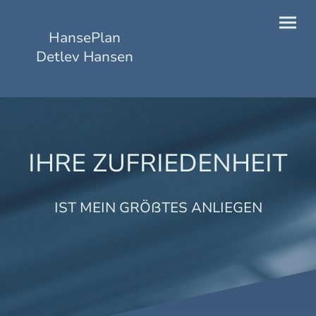
HansePlan
Detlev Hansen
IHRE ZUFRIEDENHEIT
IST MEIN GRÖßTES ANLIEGEN